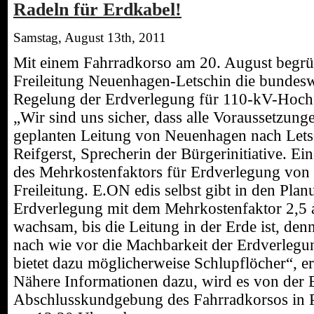
Radeln für Erdkabel!
Samstag, August 13th, 2011
Mit einem Fahrradkorso am 20. August begrüß
Freileitung Neuenhagen-Letschin die bundeswei
Regelung der Erdverlegung für 110-kV-Hoch
„Wir sind uns sicher, dass alle Voraussetzung
geplanten Leitung von Neuenhagen nach Letsch
Reifgerst, Sprecherin der Bürgerinitiative. Ei
des Mehrkostenfaktors für Erdverlegung von
Freileitung. E.ON edis selbst gibt in den Pla
Erdverlegung mit dem Mehrkostenfaktor 2,5 
wachsam, bis die Leitung in der Erde ist, de
nach wie vor die Machbarkeit der Erdverlegu
bietet dazu möglicherweise Schlupflöcher“, erö
Nähere Informationen dazu, wird es von der Bü
Abschlusskundgebung des Fahrradkorsos in P