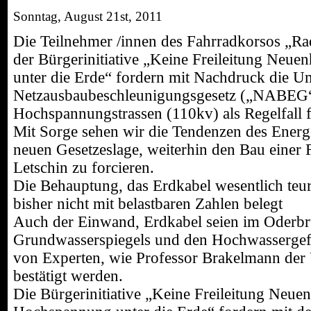
Sonntag, August 21st, 2011
Die Teilnehmer /innen des Fahrradkorsos „Ra
der Bürgerinitiative „Keine Freileitung Neu
unter die Erde“ fordern mit Nachdruck die U
Netzausbaubeschleunigungsgesetz („NABEG“)
Hochspannungstrassen (110kv) als Regelfall f
Mit Sorge sehen wir die Tendenzen des Energi
neuen Gesetzeslage, weiterhin den Bau einer
Letschin zu forcieren.
Die Behauptung, das Erdkabel wesentlich teur
bisher nicht mit belastbaren Zahlen belegt
Auch der Einwand, Erdkabel seien im Oderb
Grundwasserspiegels und den Hochwassergefa
von Experten, wie Professor Brakelmann der U
bestätigt werden.
Die Bürgerinitiative „Keine Freileitung Neue