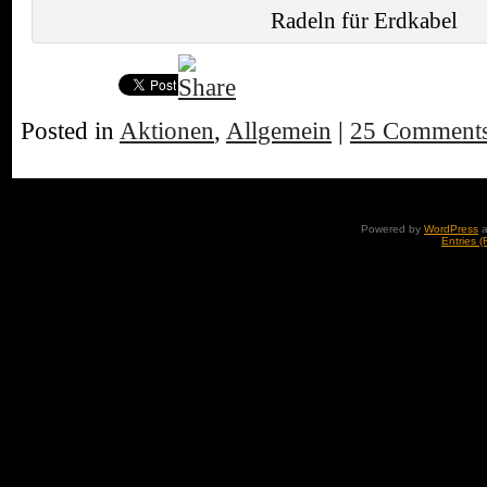
Radeln für Erdkabel
Posted in
Aktionen
,
Allgemein
|
25 Comments
Powered by
WordPress
a
Entries 