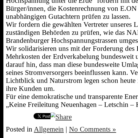
Hochspannung unter die Erde“ fordern mit d
Bürger/innen, die Kostenrechnung von E.ON 
unabhängigen Gutachtern prüfen zu lassen.
Wir fordern die gewählten Vertreter unseres 
zuständigen Behörden zu prüfen, wie das NA
Brandenburger Hochspannungstrassen umgese
Wir solidarisieren uns mit der Forderung des
Mehrkosten der Erdverkabelung bundesweit 
darauf hin, dass man diese bundesweite Umlag
seines Stromversorgers beeinflussen kann. V
Lichtblick und Naturstrom legen schon heute 
ihre Kunden um.
Für eine demokratische und transparente Energi
„Keine Freileitung Neuenhagen – Letschin –
Posted in
Allgemein
|
No Comments »