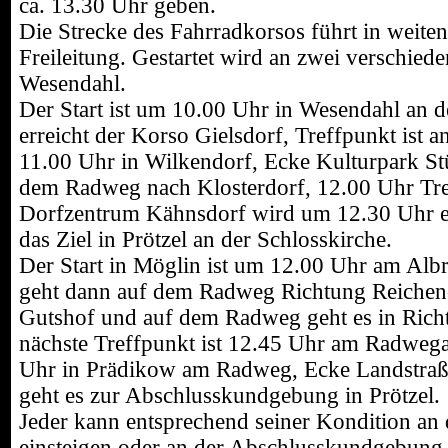
ca. 13.30 Uhr geben.
Die Strecke des Fahrradkorsos führt in weiten
Freileitung. Gestartet wird an zwei verschied
Wesendahl.
Der Start ist um 10.00 Uhr in Wesendahl an 
erreicht der Korso Gielsdorf, Treffpunkt ist a
11.00 Uhr in Wilkendorf, Ecke Kulturpark Stü
dem Radweg nach Klosterdorf, 12.00 Uhr Tre
Dorfzentrum Kähnsdorf wird um 12.30 Uhr er
das Ziel in Prötzel an der Schlosskirche.
Der Start in Möglin ist um 12.00 Uhr am Al
geht dann auf dem Radweg Richtung Reicheno
Gutshof und auf dem Radweg geht es in Richt
nächste Treffpunkt ist 12.45 Uhr am Radwe
Uhr in Prädikow am Radweg, Ecke Landstraße 
geht es zur Abschlusskundgebung in Prötzel.
Jeder kann entsprechend seiner Kondition an 
einsteigen oder an der Abschlusskundgebung i